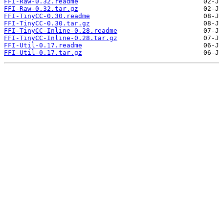
FFI-Raw-0.32.readme
FFI-Raw-0.32.tar.gz
FFI-TinyCC-0.30.readme
FFI-TinyCC-0.30.tar.gz
FFI-TinyCC-Inline-0.28.readme
FFI-TinyCC-Inline-0.28.tar.gz
FFI-Util-0.17.readme
FFI-Util-0.17.tar.gz